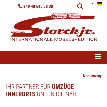
Zum Inhalt springen
+49 40 645 58 30

Nahumzug
IHR PARTNER FÜR
UMZÜGE
INNERORTS
UND IN DIE NÄHE