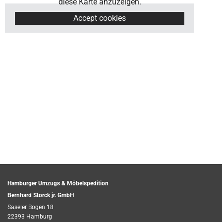
diese Karte anzuzeigen.
Accept cookies
Hamburger Umzugs & Möbelspedition
Bernhard Storck jr. GmbH
Saseler Bogen 18
22393 Hamburg