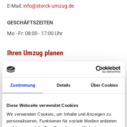
E-Mail:
info@storck-umzug.de
GESCHÄFTSZEITEN
Mo - Fr: 08:00 - 17:00 Uhr
Ihren Umzug planen
Umzugsgutliste hier ausfüllen
Zustimmung
Details
Über Cookies
Unser Kontaktformular
Diese Webseite verwendet Cookies
Wir verwenden Cookies, um Inhalte und Anzeigen zu
Vor- & Nachname
personalisieren, Funktionen für soziale Medien anbieten