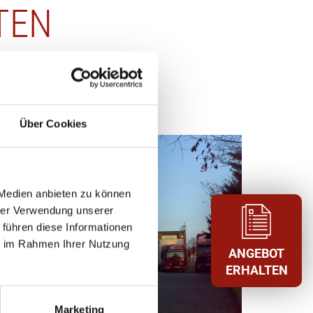
TEN
Über Cookies
 Medien anbieten zu können
hrer Verwendung unserer
 führen diese Informationen
ie im Rahmen Ihrer Nutzung
ANGEBOT
ERHALTEN
Marketing