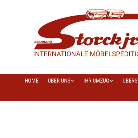
Zum Inhalt springen
HOME
ÜBER UNS
IHR UMZUG
ÜBERS