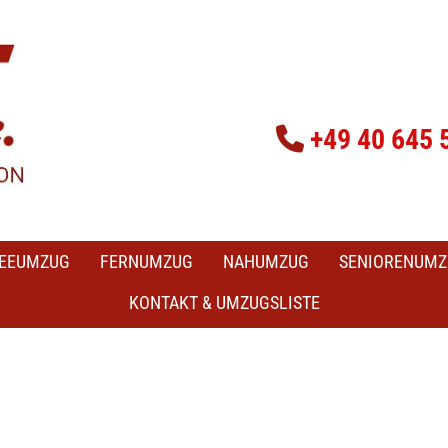
+49 40 645 

EEUMZUG
FERNUMZUG
NAHUMZUG
SENIORENUMZ
KONTAKT & UMZUGSLISTE