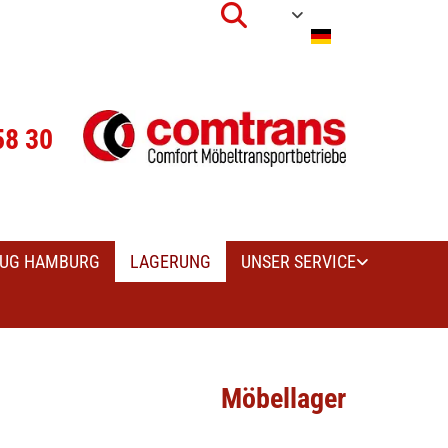
58 30
UG HAMBURG
LAGERUNG
UNSER SERVICE
Möbellager